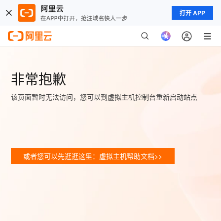
打开 APP
非常抱歉
该页面暂时无法访问，您可以到虚拟主机控制台重新启动站点
或者您可以先逛逛这里：虚拟主机帮助文档>>