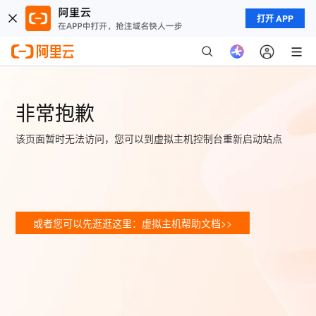
打开 APP
非常抱歉
该页面暂时无法访问，您可以到虚拟主机控制台重新启动站点
或者您可以先逛逛这里：虚拟主机帮助文档>>